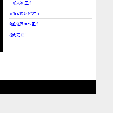
一般人物 正片
感覺就像愛 HD中字
熱血江湖2026 正片
獵虎貳 正片
果