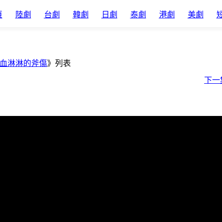
頁
陸劇
台劇
韓劇
日劇
泰劇
港劇
美劇
血淋淋的斧傷
》列表
下一