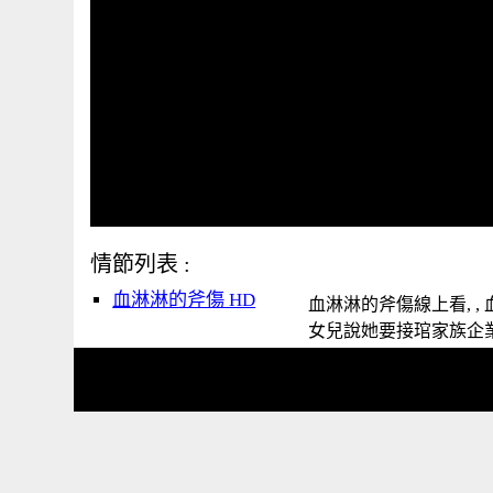
情節列表 :
血淋淋的斧傷 HD
血淋淋的斧傷線上看, ,
女兒說她要接琯家族企