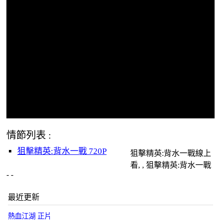
情節列表 :
狙擊精英:背水一戰 720P
狙擊精英:背水一戰線上
看, , 狙擊精英:背水一戰
- -
最近更新
熱血江湖 正片