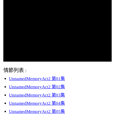
情節列表 :
UnnamedMemoryAct2 第01集
UnnamedMemoryAct2 第02集
UnnamedMemoryAct2 第03集
UnnamedMemoryAct2 第04集
UnnamedMemoryAct2 第05集