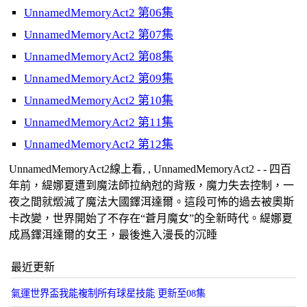
UnnamedMemoryAct2 第06集
UnnamedMemoryAct2 第07集
UnnamedMemoryAct2 第08集
UnnamedMemoryAct2 第09集
UnnamedMemoryAct2 第10集
UnnamedMemoryAct2 第11集
UnnamedMemoryAct2 第12集
UnnamedMemoryAct2線上看, , UnnamedMemoryAct2 - - 四百
年前，緹娜夏遭到魔法師拉納尅的背叛，魔力失去控制，一
夜之間就燬滅了魔法大國鐸洱達爾。這段可怖的過去被奧斯
卡改變，世界開始了不存在“蒼月魔女”的全新時代。緹娜夏
成爲鐸洱達爾的女王，最後進入漫長的沉睡
最近更新
氣運世界盃我能複制所有球星技能 更新至08集