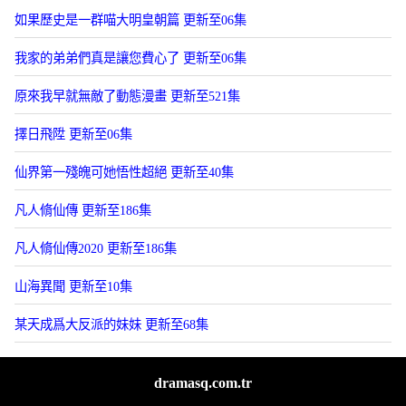
如果歷史是一群喵大明皇朝篇 更新至06集
我家的弟弟們真是讓您費心了 更新至06集
原來我早就無敵了動態漫畫 更新至521集
擇日飛陞 更新至06集
仙界第一殘魄可她悟性超絕 更新至40集
凡人脩仙傳 更新至186集
凡人脩仙傳2020 更新至186集
山海異聞 更新至10集
某天成爲大反派的妹妹 更新至68集
dramasq.com.tr