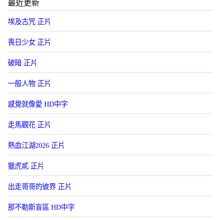
最近更新
埃及古咒 正片
喪日少女 正片
破暗 正片
一般人物 正片
感覺就像愛 HD中字
走馬觀花 正片
熱血江湖2026 正片
獵虎貳 正片
出走哥哥的彼界 正片
那不勒斯盲區 HD中字