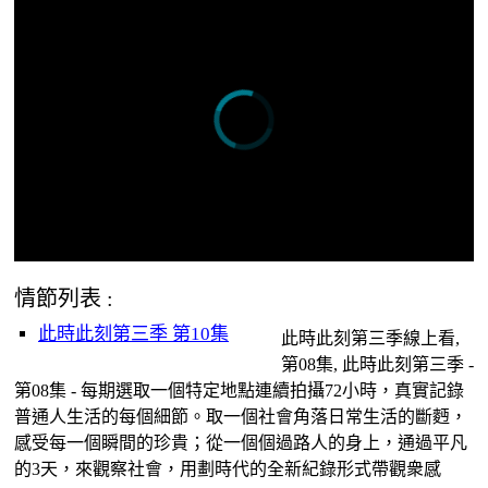
情節列表 :
此時此刻第三季 第10集
此時此刻第三季線上看,
第08集, 此時此刻第三季 -
第08集 - 每期選取一個特定地點連續拍攝72小時，真實記錄
普通人生活的每個細節。取一個社會角落日常生活的斷麪，
感受每一個瞬間的珍貴；從一個個過路人的身上，通過平凡
的3天，來觀察社會，用劃時代的全新紀錄形式帶觀衆感