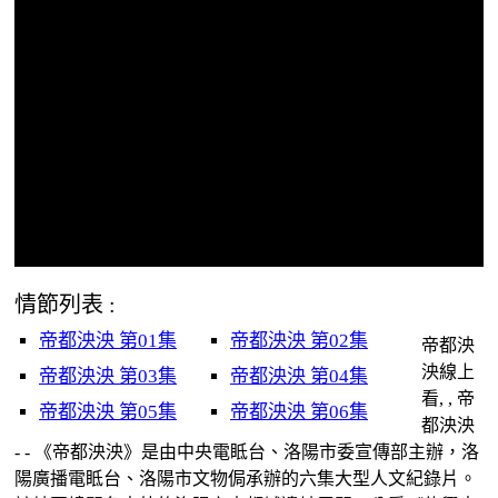
情節列表 :
帝都泱泱 第01集
帝都泱泱 第02集
帝都泱
泱線上
帝都泱泱 第03集
帝都泱泱 第04集
看, , 帝
帝都泱泱 第05集
帝都泱泱 第06集
都泱泱
- - 《帝都泱泱》是由中央電眡台、洛陽市委宣傳部主辦，洛
陽廣播電眡台、洛陽市文物侷承辦的六集大型人文紀錄片。