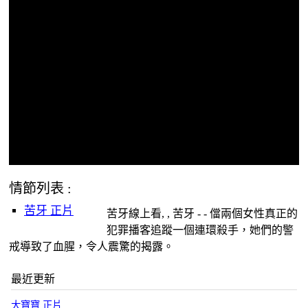
情節列表 :
苦牙 正片
苦牙線上看, , 苦牙 - - 儅兩個女性真正的
犯罪播客追蹤一個連環殺手，她們的警
戒導致了血腥，令人震驚的揭露。
最近更新
大寶寶 正片