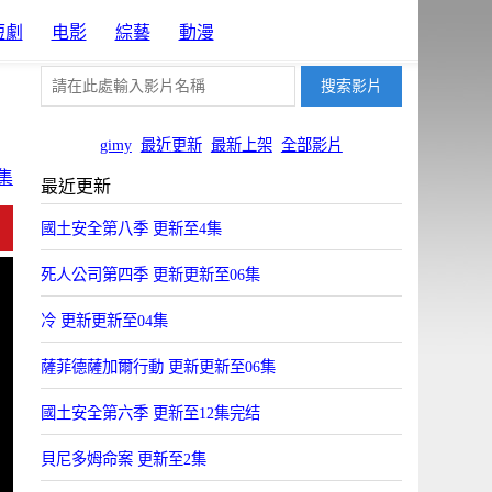
短劇
电影
綜藝
動漫
gimy
最近更新
最新上架
全部影片
集
最近更新
片源1
片源11
國土安全第八季 更新至4集
OYun
Uyun
死人公司第四季 更新更新至06集
冷 更新更新至04集
薩菲德薩加爾行動 更新更新至06集
國土安全第六季 更新至12集完结
貝尼多姆命案 更新至2集