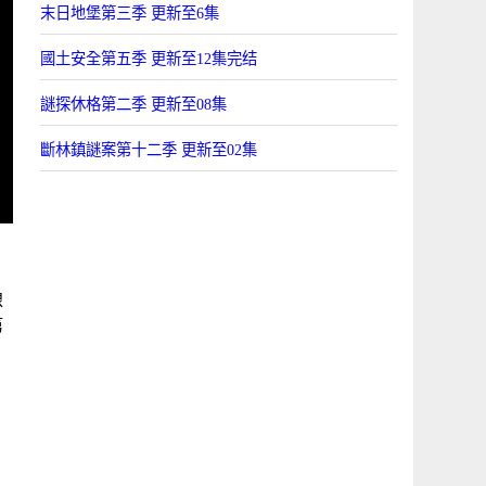
末日地堡第三季 更新至6集
國土安全第五季 更新至12集完结
謎探休格第二季 更新至08集
斷林鎮謎案第十二季 更新至02集
線
第