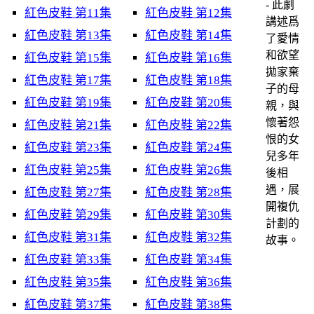
- 此劇
紅色皮鞋 第11集
紅色皮鞋 第12集
講述爲
紅色皮鞋 第13集
紅色皮鞋 第14集
了愛情
和欲望
紅色皮鞋 第15集
紅色皮鞋 第16集
拋家棄
紅色皮鞋 第17集
紅色皮鞋 第18集
子的母
紅色皮鞋 第19集
紅色皮鞋 第20集
親，與
懷著怨
紅色皮鞋 第21集
紅色皮鞋 第22集
恨的女
紅色皮鞋 第23集
紅色皮鞋 第24集
兒多年
紅色皮鞋 第25集
紅色皮鞋 第26集
後相
遇，展
紅色皮鞋 第27集
紅色皮鞋 第28集
開複仇
紅色皮鞋 第29集
紅色皮鞋 第30集
計劃的
紅色皮鞋 第31集
紅色皮鞋 第32集
故事。
紅色皮鞋 第33集
紅色皮鞋 第34集
紅色皮鞋 第35集
紅色皮鞋 第36集
紅色皮鞋 第37集
紅色皮鞋 第38集