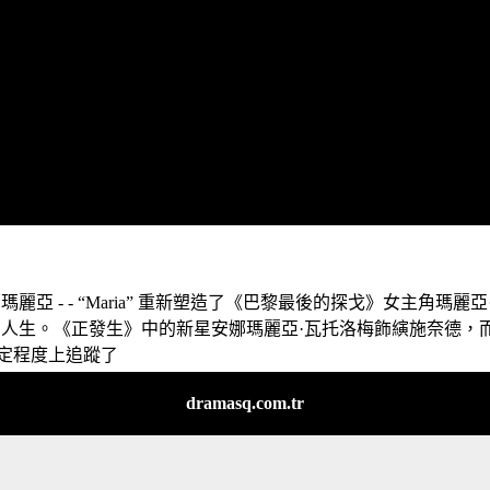
瑪麗亞 - - “Maria” 重新塑造了《巴黎最後的探戈》女主角瑪麗亞
人生。《正發生》中的新星安娜瑪麗亞·瓦托洛梅飾縯施奈德，
一定程度上追蹤了
dramasq.com.tr