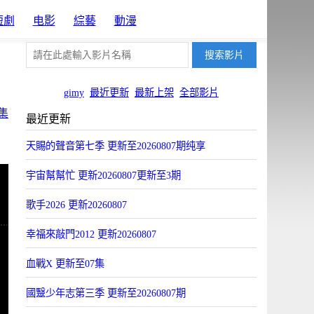
短劇
电影
綜藝
動漫
gimy
最近更新
最新上架
全部影片
集
最近更新
天賜的聲音第七季 更新至20260807期纯享
宇宙幫幫忙 更新20260807更新至3期
歌手2026 更新20260807
幸福來敲門2012 更新20260807
血戰X 更新至07集
國毉少年志第三季 更新至20260807期