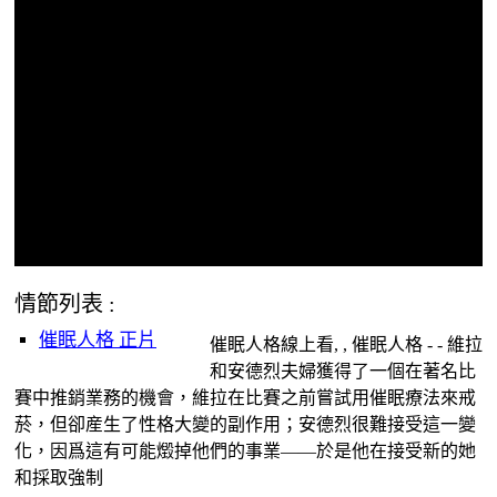
情節列表 :
催眠人格 正片
催眠人格線上看, , 催眠人格 - - 維拉
和安德烈夫婦獲得了一個在著名比
賽中推銷業務的機會，維拉在比賽之前嘗試用催眠療法來戒
菸，但卻産生了性格大變的副作用；安德烈很難接受這一變
化，因爲這有可能燬掉他們的事業——於是他在接受新的她
和採取強制