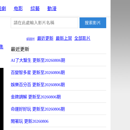
短劇
电影
綜藝
動漫
gimy
最近更新
最新上架
全部影片
集
最近更新
AI了大毉生 更新至20260806期
百變智多星 更新至20260806期
娛樂百分百 更新至20260806期
金牌調解 更新至20260806期
命運好好玩 更新至20260806期
閙著玩 更新20260806