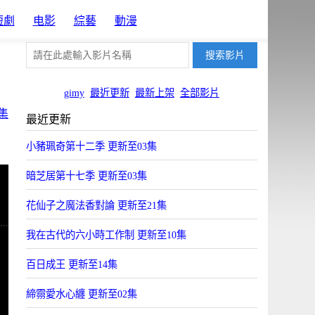
短劇
电影
綜藝
動漫
gimy
最近更新
最新上架
全部影片
集
最近更新
小豬珮奇第十二季 更新至03集
暗芝居第十七季 更新至03集
花仙子之魔法香對論 更新至21集
我在古代的六小時工作制 更新至10集
百日成王 更新至14集
締霛愛水心纏 更新至02集