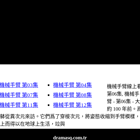
機械手臂 第03集
機械手臂 第04集
機械手臂線上看
第06集, 機械手
機械手臂 第07集
機械手臂 第08集
臂 - 第06集 - 
機械手臂 第11集
機械手臂 第12集
約 100 年前。
命躰從異次元來訪。它們爲了穿梭次元，將姿態收縮到手臂模樣
物上而得以在地球上生活，竝與
dramasq.com.tr