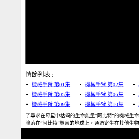
情節列表 :
機械手臂 第01集
機械手臂 第02集
機械手臂 第05集
機械手臂 第06集
機械手臂 第09集
機械手臂 第10集
了尋求在母星中枯竭的生命能量”阿比特“的機械生
降落在”阿比特“豐富的地球上，通過寄生在其他生