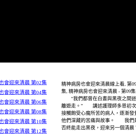
也會迎來清晨 第02集
精神病房也會迎來清晨線上看, 第0
集, 精神病房也會迎來清晨 - 第09集 
也會迎來清晨 第04集
“我們都曾在白晝與黑夜之間
也會迎來清晨 第06集
離遊走。” 講述護理師多恩初
也會迎來清晨 第08集
接觸飽受心魔所苦的病人，逐漸發
他們深藏的苦痛與故事。 我們
也會迎來清晨 第10集
否終能走出黑夜，迎來另一個清晨
也會迎來清晨 第12集