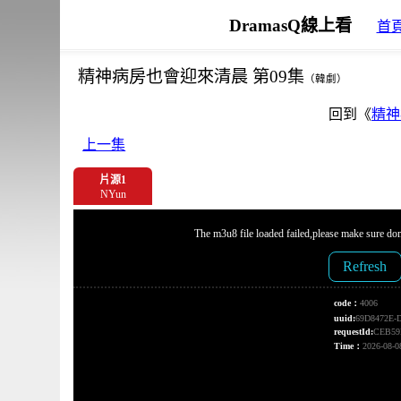
DramasQ線上看
首
精神病房也會迎來清晨 第09集
（韓劇）
回到《
精神
上一集
片源1
NYun