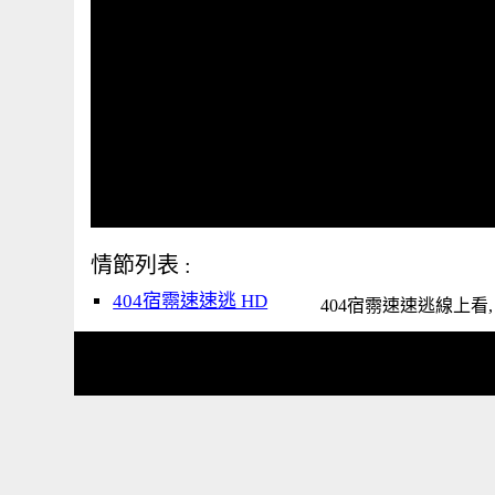
情節列表 :
404宿霛速速逃 HD
404宿霛速速逃線上看, , 40