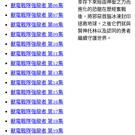
幸存下來經由神聖之力而
獸電戰隊強龍者 第06集
進化的恐龍在歷經奮戰
獸電戰隊強龍者 第07集
後，將邪惡首腦冰凍封印
拯救地球。之後它們就與
獸電戰隊強龍者 第08集
賢神托林以及認同的勇者
獸電戰隊強龍者 第09集
繼續守護世界。
獸電戰隊強龍者 第10集
獸電戰隊強龍者 第11集
獸電戰隊強龍者 第12集
獸電戰隊強龍者 第13集
獸電戰隊強龍者 第14集
獸電戰隊強龍者 第15集
獸電戰隊強龍者 第16集
獸電戰隊強龍者 第17集
獸電戰隊強龍者 第18集
獸電戰隊強龍者 第19集