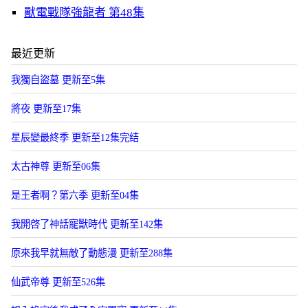
獸電戰隊強龍者 第48集
最近更新
我獨自盜墓 更新至5集
將夜 更新至17集
星辰變最終季 更新至12集完结
太古神尊 更新至06集
是王者啊？第六季 更新至04集
我開啓了神話寵獸時代 更新至142集
原來我早就無敵了動態漫 更新至288集
仙武帝尊 更新至526集