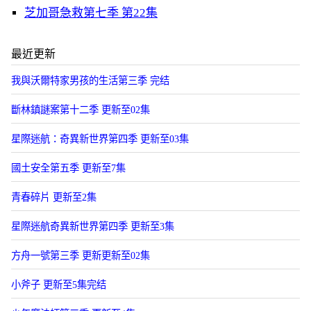
芝加哥急救第七季 第22集
最近更新
我與沃爾特家男孩的生活第三季 完结
斷林鎮謎案第十二季 更新至02集
星際迷航：奇異新世界第四季 更新至03集
國土安全第五季 更新至7集
青春碎片 更新至2集
星際迷航奇異新世界第四季 更新至3集
方舟一號第三季 更新更新至02集
小斧子 更新至5集完结