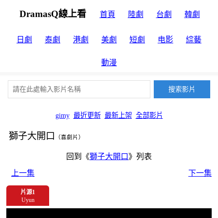
DramasQ線上看
首頁
陸劇
台劇
韓劇
日劇
泰劇
港劇
美劇
短劇
电影
綜藝
動漫
gimy
最近更新
最新上架
全部影片
獅子大開口
（喜劇片）
回到《
獅子大開口
》列表
上一集
下一集
片源1
Uyun