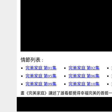
情節列表 :
完美家庭 第01集
完美家庭 第02集
完美家庭 第05集
完美家庭 第06集
完美家庭 第09集
完美家庭 第10集
畫《完美家庭》講述了誰看都覺得幸福完美的善姬