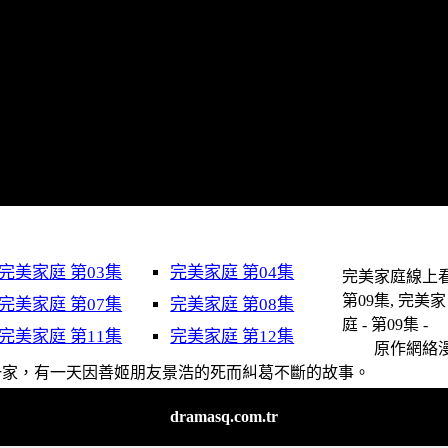
完美家庭 第03集
完美家庭 第04集
完美家庭線上看
第09集, 完美家
完美家庭 第07集
完美家庭 第08集
庭 - 第09集 -
完美家庭 第11集
完美家庭 第12集
原作網絡
一家，有一天因善姬朋友景浩的死而糾葛不斷的故事。
dramasq.com.tr