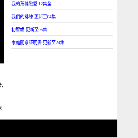
我的荒糖戀愛 12集全
我們的排練 更新至04集
初智齒 更新至05集
家庭關系証明書 更新至24集
,
漫