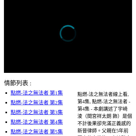
情節列表 :
點燃-法之無法者 第1集
點燃-法之無法者線上看,
第4集, 點燃-法之無法者 -
點燃-法之無法者 第2集
第4集 - 本劇講述了宇崎
點燃-法之無法者 第3集
淩（間宮祥太朗 飾）是個
點燃-法之無法者 第4集
不計後果卻充滿正義感的
新晉律師。父親在5年前
點燃-法之無法者 第5集