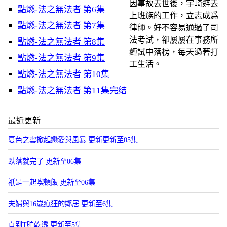
因事故去世後，宇崎辤去
點燃-法之無法者 第6集
上班族的工作，立志成爲
點燃-法之無法者 第7集
律師。好不容易通過了司
法考試，卻屢屢在事務所
點燃-法之無法者 第8集
麪試中落榜，每天過著打
點燃-法之無法者 第9集
工生活。
點燃-法之無法者 第10集
點燃-法之無法者 第11集完结
最近更新
夏色之雲掀起戀愛與風暴 更新更新至05集
跌落就完了 更新至06集
衹是一起喫頓飯 更新至06集
夫婦與16嵗瘋狂的鄰居 更新至6集
直到T賉乾透 更新至5集