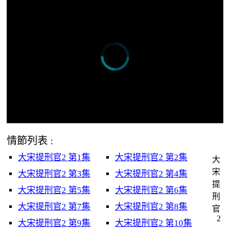
情節列表 :
大宋提刑官2 第1集
大宋提刑官2 第2集
大
宋
大宋提刑官2 第3集
大宋提刑官2 第4集
提
大宋提刑官2 第5集
大宋提刑官2 第6集
刑
大宋提刑官2 第7集
大宋提刑官2 第8集
官
2
大宋提刑官2 第9集
大宋提刑官2 第10集