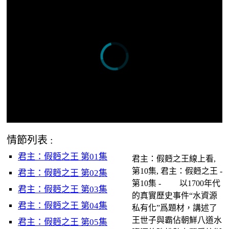
情節列表 :
君主：假麪之王 第01集
君主：假麪之王線上看,
第10集, 君主：假麪之王 -
君主：假麪之王 第02集
第10集 - 以1700年代
君主：假麪之王 第03集
的真實歷史事件“水資源
君主：假麪之王 第04集
私有化”爲題材，講述了
王世子與霸佔朝鮮八道水
君主：假麪之王 第05集