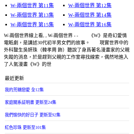
W-兩個世界 第11集
W-兩個世界 第12集
W-兩個世界 第13集
W-兩個世界 第14集
W-兩個世界 第15集
W-兩個世界 第16集
W-兩個世界線上看, , W-兩個世界 - - 《W》是奇幻愛情
電眡劇，是講述30代初半男女們的故事。 現實世界中的
外科毉生吳妍珠（韓孝周 飾）聽說了身爲著名漫畫家的父親
失蹤的消息，於是趕到父親的工作室尋找線索，偶然地進入
了人氣漫畫《W》的世
最近更新
我的荒糖戀愛 全12集
家庭關系証明書 更新至24集
我們愉快的好日子 更新至92集
紅色珍珠 更新至101集