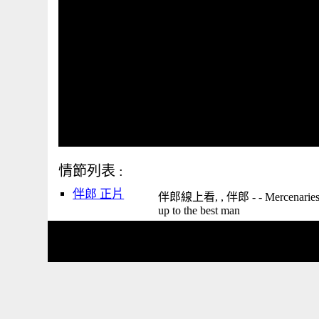
情節列表 :
伴郎 正片
伴郎線上看, , 伴郎 - - Mercenaries seiz
up to the best man