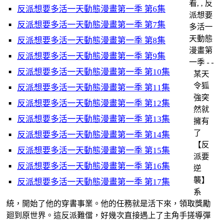
看, , 反
反派想要多活一天動態漫畫第一季 第6集
派想要
反派想要多活一天動態漫畫第一季 第7集
多活一
天動態
反派想要多活一天動態漫畫第一季 第8集
漫畫第
反派想要多活一天動態漫畫第一季 第9集
一季 - -
反派想要多活一天動態漫畫第一季 第10集
某天
令狐
反派想要多活一天動態漫畫第一季 第11集
強突
反派想要多活一天動態漫畫第一季 第12集
然就
反派想要多活一天動態漫畫第一季 第13集
擁有
了
反派想要多活一天動態漫畫第一季 第14集
【反
反派想要多活一天動態漫畫第一季 第15集
派要
反派想要多活一天動態漫畫第一季 第16集
逆
襲】
反派想要多活一天動態漫畫第一季 第17集
系
統，開始了他的穿書事業。他的任務就是活下來，領取獎勵
廻到原世界。這反派難儅，好幾次直接遇上了主角手搓導彈