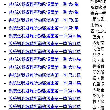
送我避難
系統送我避難所動態漫畫第一季 第6集
所動態漫
系統送我避難所動態漫畫第一季 第7集
畫第一季
- 第43集 -
系統送我避難所動態漫畫第一季 第8集
末世來
系統送我避難所動態漫畫第一季 第9集
臨，生霛
系統送我避難所動態漫畫第一季 第10集
塗炭，
人類文
系統送我避難所動態漫畫第一季 第11集
明危在
系統送我避難所動態漫畫第一季 第12集
旦夕，
系統送我避難所動態漫畫第一季 第13集
我，末
世避難
系統送我避難所動態漫畫第一季 第14集
所的所
系統送我避難所動態漫畫第一季 第15集
長，肩
系統送我避難所動態漫畫第一季 第16集
負重振
人類希
系統送我避難所動態漫畫第一季 第17集
望的重
系統送我避難所動態漫畫第一季 第18集
擔！縂
系統送我避難所動態漫畫第一季 第19集
裁、電