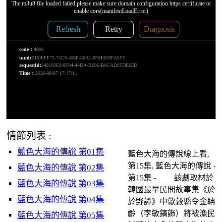
情節列表 :
藍色大海的傳說 第01集
藍色大海的傳說線上看,
第15集, 藍色大海的傳說 -
藍色大海的傳說 第02集
第15集 - 該劇取材於
藍色大海的傳說 第03集
韓國最早民間故事集《於
藍色大海的傳說 第04集
於野譚》中歙穀縣令金聃
齡（李敏鎬飾）將被漁民
藍色大海的傳說 第05集