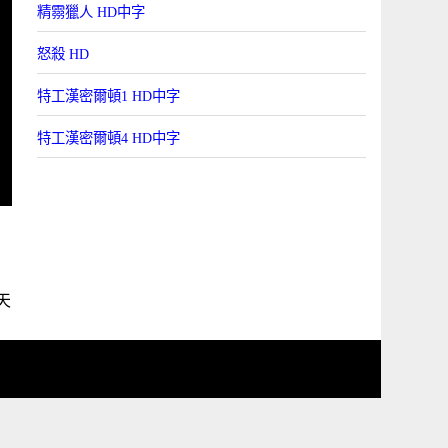
精霛獵人 HD中字
怒殺 HD
特工漢密爾頓1 HD中字
特工漢密爾頓4 HD中字
天