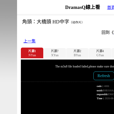
DramasQ線上看
首
角頭：大橋頭 HD中字
（动作片）
回到《
上一集
片源1
片源7
片源2
片源4
NYun
XYun
BYun
GYun