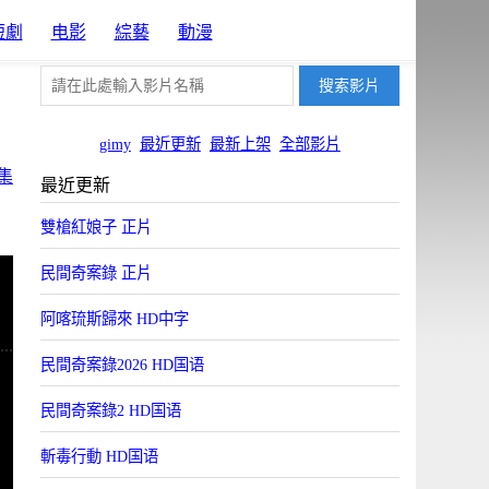
短劇
电影
綜藝
動漫
gimy
最近更新
最新上架
全部影片
集
最近更新
雙槍紅娘子 正片
民間奇案錄 正片
阿喀琉斯歸來 HD中字
民間奇案錄2026 HD国语
民間奇案錄2 HD国语
斬毒行動 HD国语