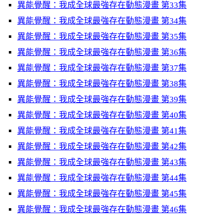
異能覺醒：我成全球最強存在動態漫畫 第33集
異能覺醒：我成全球最強存在動態漫畫 第34集
異能覺醒：我成全球最強存在動態漫畫 第35集
異能覺醒：我成全球最強存在動態漫畫 第36集
異能覺醒：我成全球最強存在動態漫畫 第37集
異能覺醒：我成全球最強存在動態漫畫 第38集
異能覺醒：我成全球最強存在動態漫畫 第39集
異能覺醒：我成全球最強存在動態漫畫 第40集
異能覺醒：我成全球最強存在動態漫畫 第41集
異能覺醒：我成全球最強存在動態漫畫 第42集
異能覺醒：我成全球最強存在動態漫畫 第43集
異能覺醒：我成全球最強存在動態漫畫 第44集
異能覺醒：我成全球最強存在動態漫畫 第45集
異能覺醒：我成全球最強存在動態漫畫 第46集