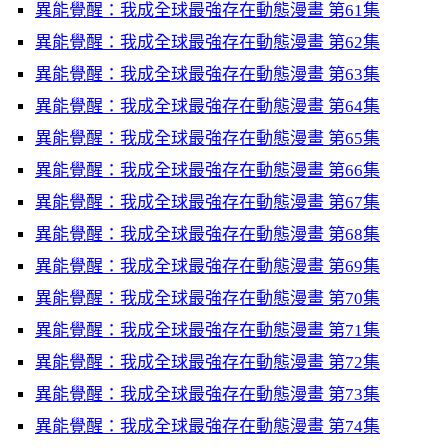
異能覺醒：我成全球最強存在動態漫畫 第61集
異能覺醒：我成全球最強存在動態漫畫 第62集
異能覺醒：我成全球最強存在動態漫畫 第63集
異能覺醒：我成全球最強存在動態漫畫 第64集
異能覺醒：我成全球最強存在動態漫畫 第65集
異能覺醒：我成全球最強存在動態漫畫 第66集
異能覺醒：我成全球最強存在動態漫畫 第67集
異能覺醒：我成全球最強存在動態漫畫 第68集
異能覺醒：我成全球最強存在動態漫畫 第69集
異能覺醒：我成全球最強存在動態漫畫 第70集
異能覺醒：我成全球最強存在動態漫畫 第71集
異能覺醒：我成全球最強存在動態漫畫 第72集
異能覺醒：我成全球最強存在動態漫畫 第73集
異能覺醒：我成全球最強存在動態漫畫 第74集