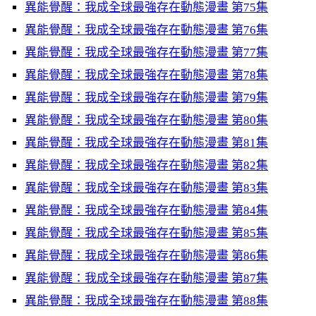
異能覺醒：我成全球最強存在動態漫畫 第75集
異能覺醒：我成全球最強存在動態漫畫 第76集
異能覺醒：我成全球最強存在動態漫畫 第77集
異能覺醒：我成全球最強存在動態漫畫 第78集
異能覺醒：我成全球最強存在動態漫畫 第79集
異能覺醒：我成全球最強存在動態漫畫 第80集
異能覺醒：我成全球最強存在動態漫畫 第81集
異能覺醒：我成全球最強存在動態漫畫 第82集
異能覺醒：我成全球最強存在動態漫畫 第83集
異能覺醒：我成全球最強存在動態漫畫 第84集
異能覺醒：我成全球最強存在動態漫畫 第85集
異能覺醒：我成全球最強存在動態漫畫 第86集
異能覺醒：我成全球最強存在動態漫畫 第87集
異能覺醒：我成全球最強存在動態漫畫 第88集