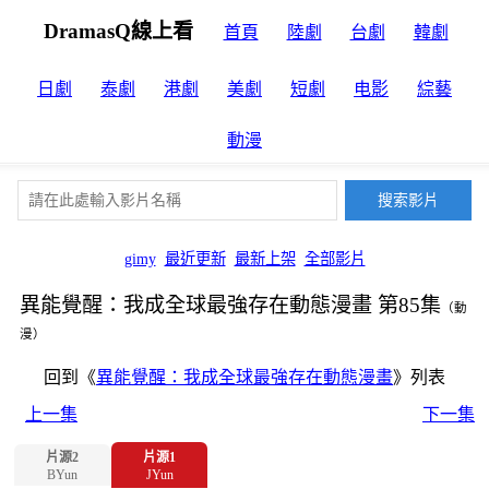
DramasQ線上看
首頁
陸劇
台劇
韓劇
日劇
泰劇
港劇
美劇
短劇
电影
綜藝
動漫
gimy
最近更新
最新上架
全部影片
異能覺醒：我成全球最強存在動態漫畫 第85集
（動
漫）
回到《
異能覺醒：我成全球最強存在動態漫畫
》列表
上一集
下一集
片源2
片源1
BYun
JYun