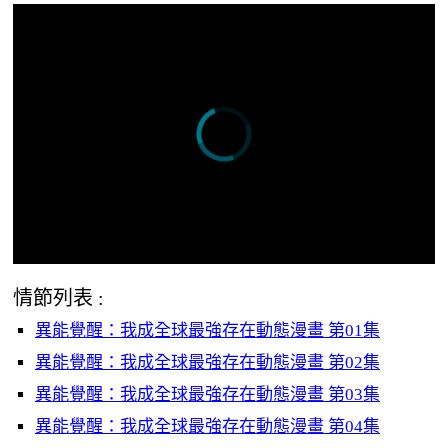
情節列表 :
異能覺醒：我成全球最強存在動態漫畫 第01集
異能覺醒：我成全球最強存在動態漫畫 第02集
異能覺醒：我成全球最強存在動態漫畫 第03集
異能覺醒：我成全球最強存在動態漫畫 第04集