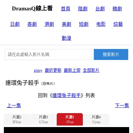
DramasQ線上看
首頁
陸劇
台劇
韓劇
日劇
泰劇
港劇
美劇
短劇
电影
綜藝
動漫
gimy
最近更新
最新上架
全部影片
連環兔子殺手
（恐怖片）
回到《
連環兔子殺手
》列表
上一集
下一集
片源2
片源3
片源1
片源4
BYun
GYun
JYun
Uyun