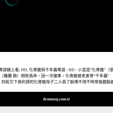
線上看, HD, 化骨龍與千年蟲粵語 - HD - 小混混“化骨龍”（
親（羅蘭 飾）相依爲命，因一次撞車，化骨龍被老差骨“千年蟲”
。四処欠下高利貸的化骨龍母子二人爲了躲債不得不時常做戯躲
dramasq.com.tr