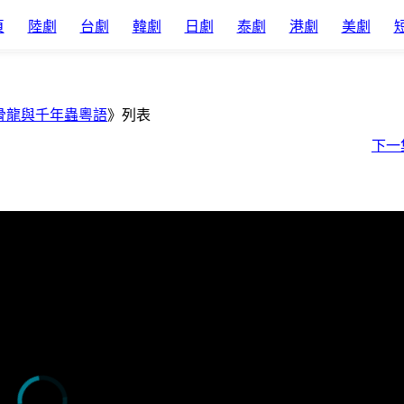
頁
陸劇
台劇
韓劇
日劇
泰劇
港劇
美劇
骨龍與千年蟲粵語
》列表
下一