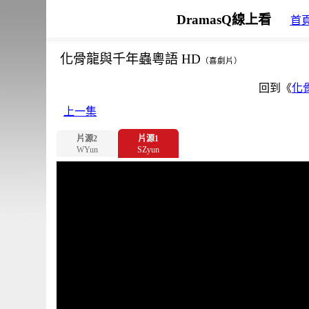
DramasQ線上看
首
化骨龍與千年蟲粵語 HD
（喜劇片）
回到《
化
上一集
片源2
片源1
WYun
SZyun