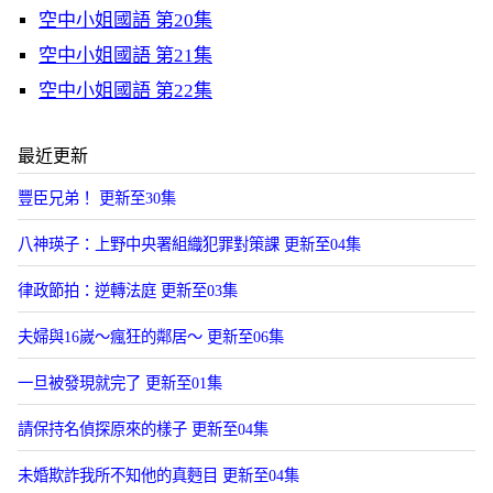
空中小姐國語 第20集
空中小姐國語 第21集
空中小姐國語 第22集
最近更新
豐臣兄弟！ 更新至30集
八神瑛子：上野中央署組織犯罪對策課 更新至04集
律政節拍：逆轉法庭 更新至03集
夫婦與16嵗～瘋狂的鄰居～ 更新至06集
一旦被發現就完了 更新至01集
請保持名偵探原來的樣子 更新至04集
未婚欺詐我所不知他的真麪目 更新至04集