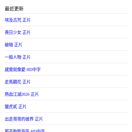
最近更新
埃及古咒 正片
喪日少女 正片
破暗 正片
一般人物 正片
感覺就像愛 HD中字
走馬觀花 正片
熱血江湖2026 正片
獵虎貳 正片
出走哥哥的彼界 正片
那不勒斯盲區 HD中字