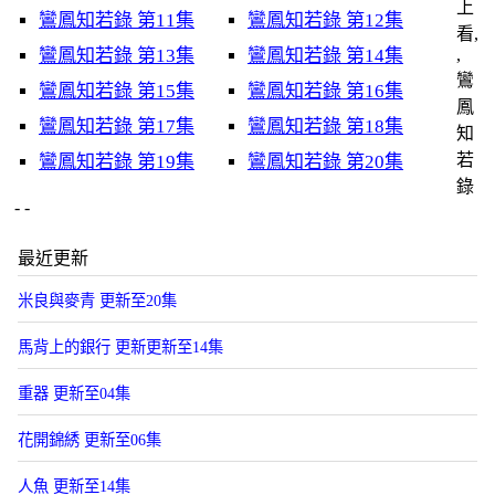
上
鸞鳳知若錄 第11集
鸞鳳知若錄 第12集
看,
鸞鳳知若錄 第13集
鸞鳳知若錄 第14集
,
鸞
鸞鳳知若錄 第15集
鸞鳳知若錄 第16集
鳳
鸞鳳知若錄 第17集
鸞鳳知若錄 第18集
知
若
鸞鳳知若錄 第19集
鸞鳳知若錄 第20集
錄
- -
最近更新
米良與麥青 更新至20集
馬背上的銀行 更新更新至14集
重器 更新至04集
花開錦綉 更新至06集
人魚 更新至14集