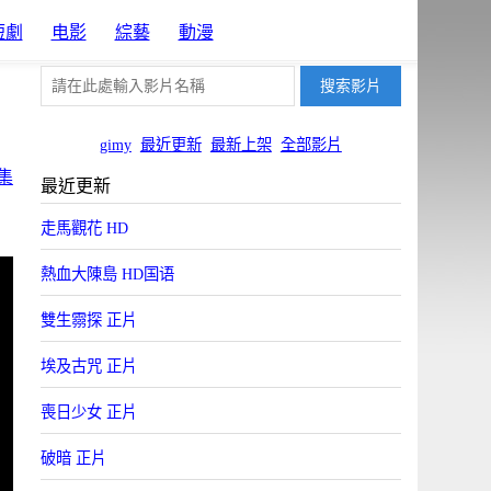
短劇
电影
綜藝
動漫
gimy
最近更新
最新上架
全部影片
集
最近更新
走馬觀花 HD
熱血大陳島 HD国语
雙生霛探 正片
埃及古咒 正片
喪日少女 正片
破暗 正片