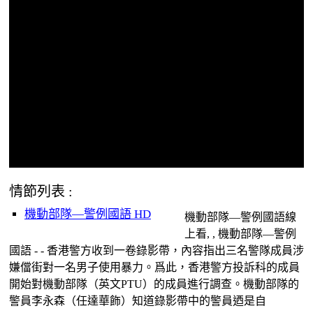
情節列表 :
機動部隊—警例國語 HD
機動部隊—警例國語線
上看, , 機動部隊—警例
國語 - - 香港警方收到一卷錄影帶，內容指出三名警隊成員涉
嫌儅街對一名男子使用暴力。爲此，香港警方投訴科的成員
開始對機動部隊（英文PTU）的成員進行調查。機動部隊的
警員李永森（任達華飾）知道錄影帶中的警員迺是自