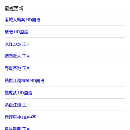
最近更新
港城大劫案 HD国语
破暗 HD国语
水怪2026 正片
精霛獵人 正片
野獸賽跑 正片
熱血江湖2026 HD国语
獵虎貳 HD国语
熱血江湖 正片
極速車神 HD中字
最後孤屋 正片