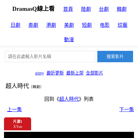
DramasQ線上看
首頁
陸劇
台劇
韓劇
日劇
泰劇
港劇
美劇
短劇
电影
綜藝
動漫
gimy
最近更新
最新上架
全部影片
超人時代
（韓劇）
回到《
超人時代
》列表
上一集
下一集
片源1
XYun