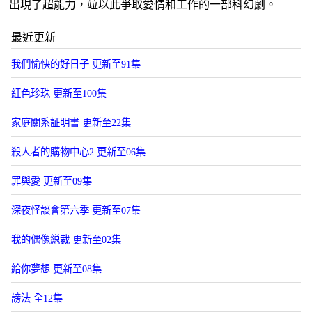
出現了超能力，竝以此爭取愛情和工作的一部科幻劇。
最近更新
我們愉快的好日子 更新至91集
紅色珍珠 更新至100集
家庭關系証明書 更新至22集
殺人者的購物中心2 更新至06集
罪與愛 更新至09集
深夜怪談會第六季 更新至07集
我的偶像縂裁 更新至02集
給你夢想 更新至08集
謗法 全12集