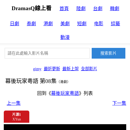
DramasQ線上看
首頁
陸劇
台劇
韓劇
日劇
泰劇
港劇
美劇
短劇
电影
綜藝
動漫
gimy
最近更新
最新上架
全部影片
幕後玩家粵語 第08集
（港劇）
回到《
幕後玩家粵語
》列表
上一集
下一集
片源1
XYun