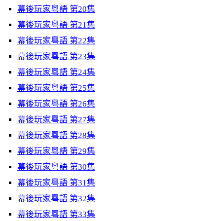
幕後玩家粵語 第20集
幕後玩家粵語 第21集
幕後玩家粵語 第22集
幕後玩家粵語 第23集
幕後玩家粵語 第24集
幕後玩家粵語 第25集
幕後玩家粵語 第26集
幕後玩家粵語 第27集
幕後玩家粵語 第28集
幕後玩家粵語 第29集
幕後玩家粵語 第30集
幕後玩家粵語 第31集
幕後玩家粵語 第32集
幕後玩家粵語 第33集