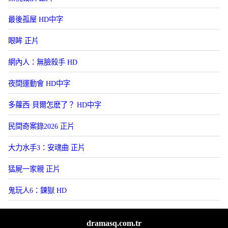
最後孤屋 HD中字
眼眸 正片
網內人：無臉殺手 HD
夜間運動會 HD中字
多蘿西·貝爾怎麽了？ HD中字
民間奇案錄2026 正片
大力水手3：安魂曲 正片
猛屍一家親 正片
鬼玩人6：鍊獄 HD
dramasq.com.tr