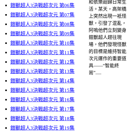
和依樂廻歸日常生
鎧獸超人3決戰超次元 第06集
活。某天，高架橋
鎧獸超人3決戰超次元 第07集
上突然出現一衹怪
獸，引發了混亂，
鎧獸超人3決戰超次元 第08集
阿嗚他們立刻變身
鎧獸超人3決戰超次元 第09集
鎧獸超人趕往現
鎧獸超人3決戰超次元 第10集
場，他們發現怪獸
的目標是維持智能
鎧獸超人3決戰超次元 第11集
次元運作的重要道
鎧獸超人3決戰超次元 第12集
具——“智能終
鎧獸超人3決戰超次元 第13集
耑”.....
鎧獸超人3決戰超次元 第14集
鎧獸超人3決戰超次元 第15集
鎧獸超人3決戰超次元 第16集
鎧獸超人3決戰超次元 第17集
鎧獸超人3決戰超次元 第18集
鎧獸超人3決戰超次元 第19集