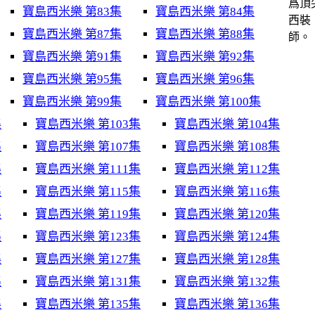
爲頂
寶島西米樂 第83集
寶島西米樂 第84集
西裝
寶島西米樂 第87集
寶島西米樂 第88集
師。
寶島西米樂 第91集
寶島西米樂 第92集
寶島西米樂 第95集
寶島西米樂 第96集
寶島西米樂 第99集
寶島西米樂 第100集
集
寶島西米樂 第103集
寶島西米樂 第104集
集
寶島西米樂 第107集
寶島西米樂 第108集
集
寶島西米樂 第111集
寶島西米樂 第112集
集
寶島西米樂 第115集
寶島西米樂 第116集
集
寶島西米樂 第119集
寶島西米樂 第120集
集
寶島西米樂 第123集
寶島西米樂 第124集
集
寶島西米樂 第127集
寶島西米樂 第128集
集
寶島西米樂 第131集
寶島西米樂 第132集
集
寶島西米樂 第135集
寶島西米樂 第136集