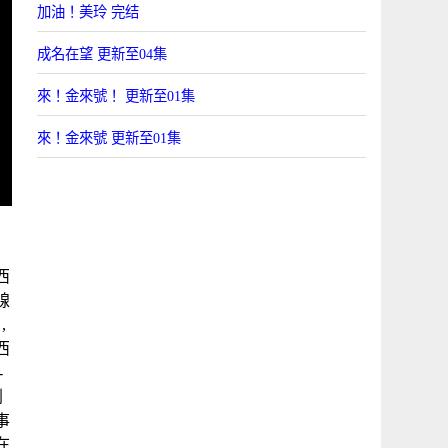
加油！美玲 完结
成名在望 更新至04集
來！金來號！ 更新至01集
來！金來號 更新至01集
西
線
,
西
-
劇
事
在