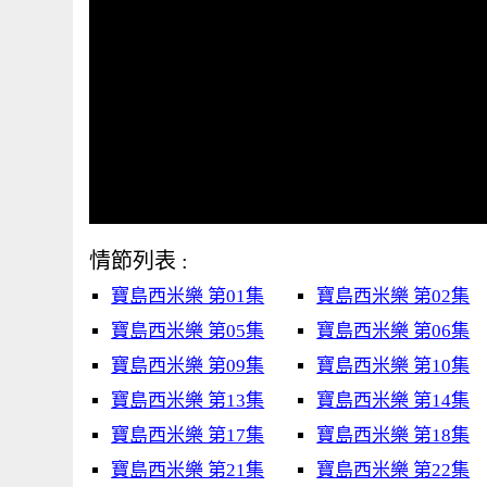
情節列表 :
寶島西米樂 第01集
寶島西米樂 第02集
寶島西米樂 第05集
寶島西米樂 第06集
寶島西米樂 第09集
寶島西米樂 第10集
寶島西米樂 第13集
寶島西米樂 第14集
寶島西米樂 第17集
寶島西米樂 第18集
寶島西米樂 第21集
寶島西米樂 第22集