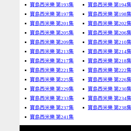
寶島西米樂 第193集
寶島西米樂 第194
寶島西米樂 第197集
寶島西米樂 第198
寶島西米樂 第201集
寶島西米樂 第202
寶島西米樂 第205集
寶島西米樂 第206
寶島西米樂 第209集
寶島西米樂 第210
寶島西米樂 第213集
寶島西米樂 第214
寶島西米樂 第217集
寶島西米樂 第218
寶島西米樂 第221集
寶島西米樂 第222
寶島西米樂 第225集
寶島西米樂 第226
寶島西米樂 第229集
寶島西米樂 第230
寶島西米樂 第233集
寶島西米樂 第234
寶島西米樂 第237集
寶島西米樂 第238
寶島西米樂 第241集