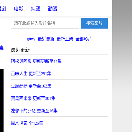
短劇
电影
綜藝
動漫
gimy
最近更新
最新上架
全部影片
集
最近更新
阿松與阿煖 更新更新至44集
百味人生 更新至251集
豆腐媽媽 更新至162集
寶島西米樂 更新至301集
凜鼕下的罪惡 更新至16集
風水世家 全426集