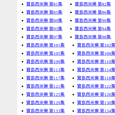
寶島西米樂 第81集
寶島西米樂 第82集
寶島西米樂 第85集
寶島西米樂 第86集
寶島西米樂 第89集
寶島西米樂 第90集
寶島西米樂 第93集
寶島西米樂 第94集
寶島西米樂 第97集
寶島西米樂 第98集
寶島西米樂 第101集
寶島西米樂 第102
寶島西米樂 第105集
寶島西米樂 第106
寶島西米樂 第109集
寶島西米樂 第110
寶島西米樂 第113集
寶島西米樂 第114
寶島西米樂 第117集
寶島西米樂 第118
寶島西米樂 第121集
寶島西米樂 第122
寶島西米樂 第125集
寶島西米樂 第126
寶島西米樂 第129集
寶島西米樂 第130
寶島西米樂 第133集
寶島西米樂 第134