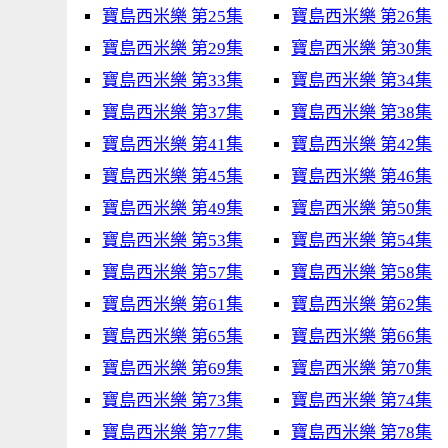
寶島西米樂 第25集
寶島西米樂 第26集
寶島西米樂 第29集
寶島西米樂 第30集
寶島西米樂 第33集
寶島西米樂 第34集
寶島西米樂 第37集
寶島西米樂 第38集
寶島西米樂 第41集
寶島西米樂 第42集
寶島西米樂 第45集
寶島西米樂 第46集
寶島西米樂 第49集
寶島西米樂 第50集
寶島西米樂 第53集
寶島西米樂 第54集
寶島西米樂 第57集
寶島西米樂 第58集
寶島西米樂 第61集
寶島西米樂 第62集
寶島西米樂 第65集
寶島西米樂 第66集
寶島西米樂 第69集
寶島西米樂 第70集
寶島西米樂 第73集
寶島西米樂 第74集
寶島西米樂 第77集
寶島西米樂 第78集