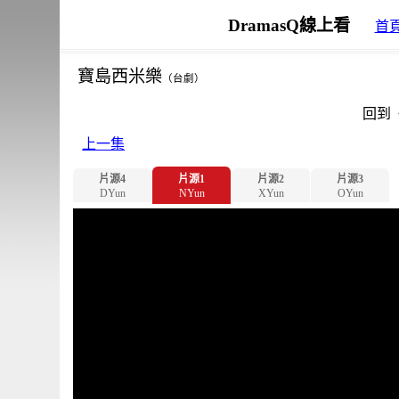
DramasQ線上看
首
寶島西米樂
（台劇）
回到
上一集
片源4
片源1
片源2
片源3
DYun
NYun
XYun
OYun