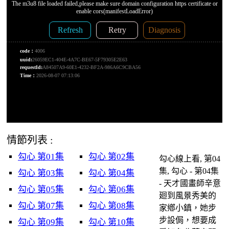
情節列表 :
​勾心​ 第01集
​勾心​ 第02集
​勾心​線上看, 第04
集, ​勾心​ - 第04集
​勾心​ 第03集
​勾心​ 第04集
- 天才國畫師辛意
​勾心​ 第05集
​勾心​ 第06集
廻到風景秀美的
​勾心​ 第07集
​勾心​ 第08集
家鄕小鎮，她步
步設侷，想要成
​勾心​ 第09集
​勾心​ 第10集