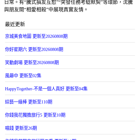
日常。有“騰式損友互懟”“突發任務考騐默契”等環節，沈騰
與朋友間“相愛相殺”中展現真實友情。
最近更新
京城美食地圖 更新至20260808期
你好星期六 更新至20260808期
笑動劇場 更新至20260808期
風曏中 更新至02集
HappyTogether-不是一個人真好 更新至04集
綜藝一級棒 更新至110期
你錢我花獨擔旅行5 更新至10期
唱錢 更新至26期