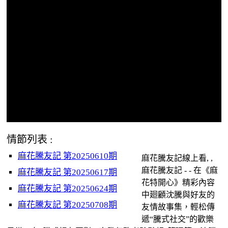
情節列表 :
麻花騰友記 第20250610期
麻花騰友記線上看, ,
麻花騰友記 - - 在《麻
麻花騰友記 第20250617期
花特開心》精彩內容
麻花騰友記 第20250624期
中廻顧沈騰與好友的
麻花騰友記 第20250708期
友情故事集，輕松傳
遞“騰式社交”的歡樂