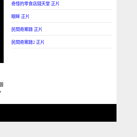
奇怪的零食店錢天堂 正片
眼眸 正片
民間奇案錄 正片
民間奇案錄2 正片
個
，