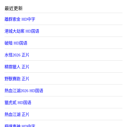
最近更新
離群索金 HD中字
港城大劫案 HD国语
破暗 HD国语
水怪2026 正片
精霛獵人 正片
野獸賽跑 正片
熱血江湖2026 HD国语
獵虎貳 HD国语
熱血江湖 正片
極速車神 HD中字