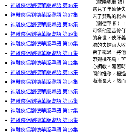
（歐陽珮珊 飾）
神雕俠侶劉德華版粵語 第06集
遇見了年幼便失
神雕俠侶劉德華版粵語 第07集
去了雙親的楊過
（劉德華 飾），
神雕俠侶劉德華版粵語 第08集
可憐他孤苦伶仃
神雕俠侶劉德華版粵語 第09集
的身世，俠肝義
神雕俠侶劉德華版粵語 第10集
膽的夫婦兩人收
畱了楊過，將他
神雕俠侶劉德華版粵語 第11集
帶廻桃花島，苦
神雕俠侶劉德華版粵語 第12集
心調教。隨著時
神雕俠侶劉德華版粵語 第13集
間的推移，楊過
漸漸長大，然而
神雕俠侶劉德華版粵語 第14集
神雕俠侶劉德華版粵語 第15集
神雕俠侶劉德華版粵語 第16集
神雕俠侶劉德華版粵語 第17集
神雕俠侶劉德華版粵語 第18集
神雕俠侶劉德華版粵語 第19集