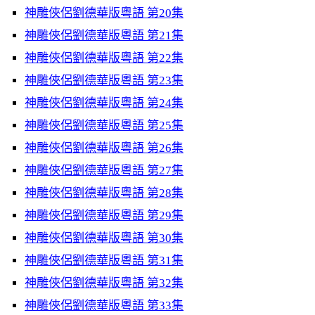
神雕俠侶劉德華版粵語 第20集
神雕俠侶劉德華版粵語 第21集
神雕俠侶劉德華版粵語 第22集
神雕俠侶劉德華版粵語 第23集
神雕俠侶劉德華版粵語 第24集
神雕俠侶劉德華版粵語 第25集
神雕俠侶劉德華版粵語 第26集
神雕俠侶劉德華版粵語 第27集
神雕俠侶劉德華版粵語 第28集
神雕俠侶劉德華版粵語 第29集
神雕俠侶劉德華版粵語 第30集
神雕俠侶劉德華版粵語 第31集
神雕俠侶劉德華版粵語 第32集
神雕俠侶劉德華版粵語 第33集