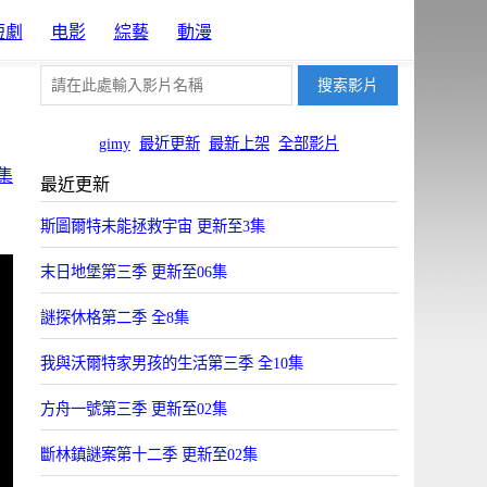
短劇
电影
綜藝
動漫
gimy
最近更新
最新上架
全部影片
集
最近更新
斯圖爾特未能拯救宇宙 更新至3集
末日地堡第三季 更新至06集
謎探休格第二季 全8集
我與沃爾特家男孩的生活第三季 全10集
方舟一號第三季 更新至02集
斷林鎮謎案第十二季 更新至02集