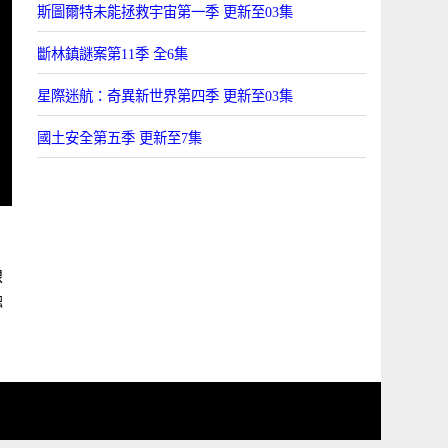
斯圖爾特未能拯救宇宙第一季 更新至03集
斷林鎮謎案第11季 全6集
星際迷航：奇異新世界第四季 更新至03集
國土安全第五季 更新至7集
線
融
6