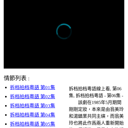
情節列表 :
拆档拍档粵語 第01集
拆档拍档粵語線上看, 第06
集, 拆档拍档粵語 - 第06集 -
拆档拍档粵語 第02集
該劇在1985年5月期間
拆档拍档粵語 第03集
剛剛定妝，本來是由翁美玲
拆档拍档粵語 第04集
和湯鎮業共同主縯，而翁美
玲也將此作爲兩人重新開始
拆档拍档粵語 第05集