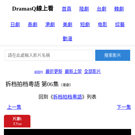
DramasQ線上看
首頁
陸劇
台劇
韓劇
日劇
泰劇
港劇
美劇
短劇
电影
綜藝
動漫
gimy
最近更新
最新上架
全部影片
拆档拍档粵語 第06集
（港劇）
回到《
拆档拍档粵語
》列表
上一集
下一集
片源1
XYun