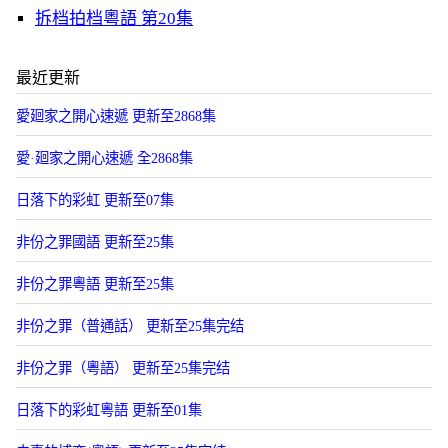
拆档拍档粵語 第20集
最近更新
愛廻家之開心速遞 更新至2868集
愛·廻家之開心速遞 全2868集
日落下的彩虹 更新至07集
非份之罪國語 更新至25集
非份之罪粵語 更新至25集
非份之罪（普通話） 更新至25集完结
非份之罪（粵語） 更新至25集完结
日落下的彩虹粵語 更新至01集