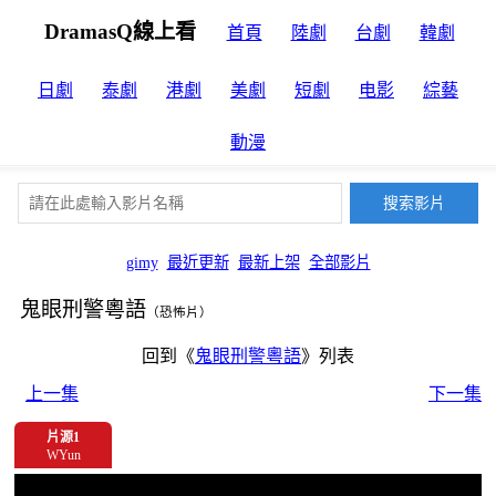
DramasQ線上看
首頁
陸劇
台劇
韓劇
日劇
泰劇
港劇
美劇
短劇
电影
綜藝
動漫
gimy
最近更新
最新上架
全部影片
鬼眼刑警粵語
（恐怖片）
回到《
鬼眼刑警粵語
》列表
上一集
下一集
片源1
WYun